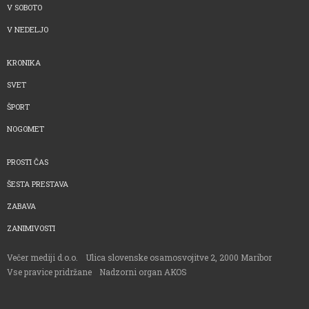
V SOBOTO
V NEDELJO
KRONIKA
SVET
ŠPORT
NOGOMET
PROSTI ČAS
ŠESTA PRESTAVA
ZABAVA
ZANIMIVOSTI
Večer mediji d.o.o.
Ulica slovenske osamosvojitve 2, 2000 Maribor
Vse pravice pridržane
Nadzorni organ AKOS