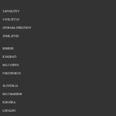
ZAPOSLITEV
O PODJETJU
UPORABA PIŠKOTKOV
ZEMLJEVID
BONBON
KVADRATI
MOJ USPEH
FOKUSPOKUS
SLOVENIJA
MOJ MARIBOR
KOROŠKA
LOKALNO