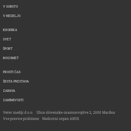
V SOBOTO
V NEDELJO
KRONIKA
SVET
ŠPORT
NOGOMET
PROSTI ČAS
ŠESTA PRESTAVA
ZABAVA
ZANIMIVOSTI
Večer mediji d.o.o.
Ulica slovenske osamosvojitve 2, 2000 Maribor
Vse pravice pridržane
Nadzorni organ AKOS