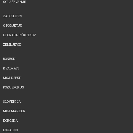
OGLAŠEVANJE
ZAPOSLITEV
O PODJETJU
UPORABA PIŠKOTKOV
ZEMLJEVID
BONBON
KVADRATI
MOJ USPEH
FOKUSPOKUS
SLOVENIJA
MOJ MARIBOR
KOROŠKA
LOKALNO