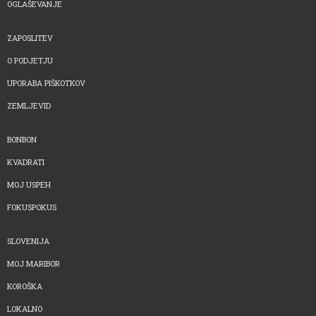
OGLAŠEVANJE
ZAPOSLITEV
O PODJETJU
UPORABA PIŠKOTKOV
ZEMLJEVID
BONBON
KVADRATI
MOJ USPEH
FOKUSPOKUS
SLOVENIJA
MOJ MARIBOR
KOROŠKA
LOKALNO