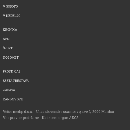
V SOBOTO
V NEDELJO
KRONIKA
SVET
ŠPORT
NOGOMET
PROSTI ČAS
ŠESTA PRESTAVA
ZABAVA
ZANIMIVOSTI
Večer mediji d.o.o.
Ulica slovenske osamosvojitve 2, 2000 Maribor
Vse pravice pridržane
Nadzorni organ AKOS