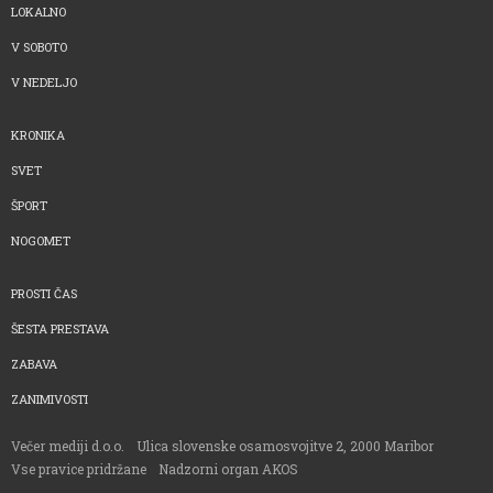
LOKALNO
V SOBOTO
V NEDELJO
KRONIKA
SVET
ŠPORT
NOGOMET
PROSTI ČAS
ŠESTA PRESTAVA
ZABAVA
ZANIMIVOSTI
Večer mediji d.o.o.
Ulica slovenske osamosvojitve 2, 2000 Maribor
Vse pravice pridržane
Nadzorni organ AKOS