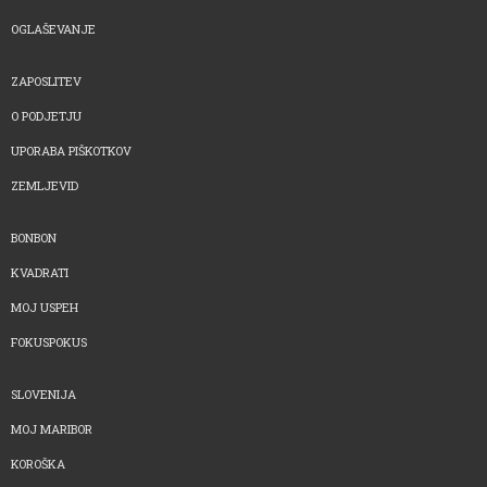
OGLAŠEVANJE
ZAPOSLITEV
O PODJETJU
UPORABA PIŠKOTKOV
ZEMLJEVID
BONBON
KVADRATI
MOJ USPEH
FOKUSPOKUS
SLOVENIJA
MOJ MARIBOR
KOROŠKA