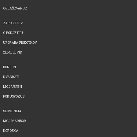
OGLAŠEVANJE
ZAPOSLITEV
O PODJETJU
UPORABA PIŠKOTKOV
ZEMLJEVID
BONBON
KVADRATI
MOJ USPEH
FOKUSPOKUS
SLOVENIJA
MOJ MARIBOR
KOROŠKA