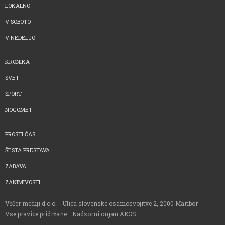
LOKALNO
V SOBOTO
V NEDELJO
KRONIKA
SVET
ŠPORT
NOGOMET
PROSTI ČAS
ŠESTA PRESTAVA
ZABAVA
ZANIMIVOSTI
Večer mediji d.o.o.
Ulica slovenske osamosvojitve 2, 2000 Maribor
Vse pravice pridržane
Nadzorni organ AKOS