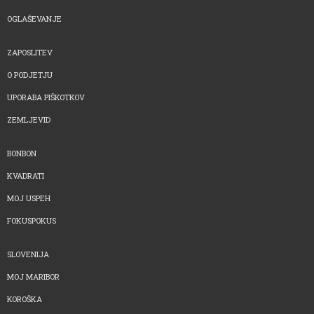
OGLAŠEVANJE
ZAPOSLITEV
O PODJETJU
UPORABA PIŠKOTKOV
ZEMLJEVID
BONBON
KVADRATI
MOJ USPEH
FOKUSPOKUS
SLOVENIJA
MOJ MARIBOR
KOROŠKA