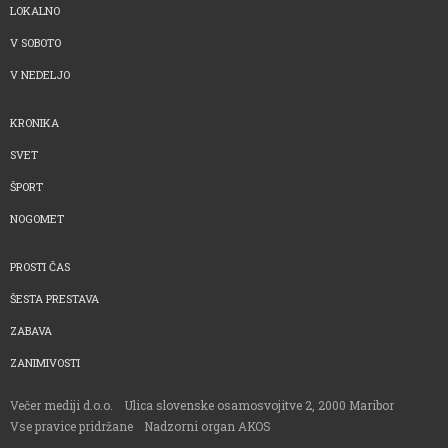
LOKALNO
V SOBOTO
V NEDELJO
KRONIKA
SVET
ŠPORT
NOGOMET
PROSTI ČAS
ŠESTA PRESTAVA
ZABAVA
ZANIMIVOSTI
Večer mediji d.o.o.
Ulica slovenske osamosvojitve 2, 2000 Maribor
Vse pravice pridržane
Nadzorni organ AKOS