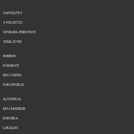
ZAPOSLITEV
O PODJETJU
UPORABA PIŠKOTKOV
ZEMLJEVID
BONBON
KVADRATI
MOJ USPEH
FOKUSPOKUS
SLOVENIJA
MOJ MARIBOR
KOROŠKA
LOKALNO