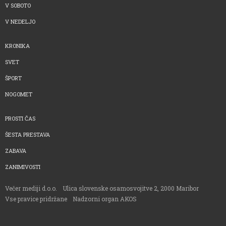
V SOBOTO
V NEDELJO
KRONIKA
SVET
ŠPORT
NOGOMET
PROSTI ČAS
ŠESTA PRESTAVA
ZABAVA
ZANIMIVOSTI
Večer mediji d.o.o.
Ulica slovenske osamosvojitve 2, 2000 Maribor
Vse pravice pridržane
Nadzorni organ AKOS