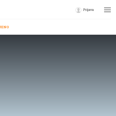
Prijava
JENO