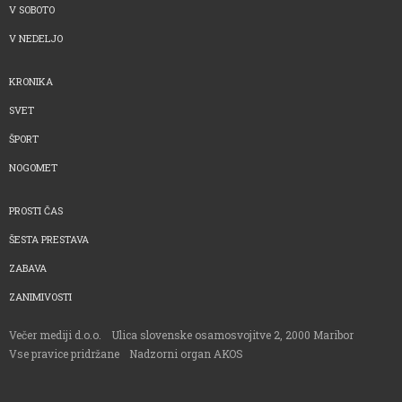
V SOBOTO
V NEDELJO
KRONIKA
SVET
ŠPORT
NOGOMET
PROSTI ČAS
ŠESTA PRESTAVA
ZABAVA
ZANIMIVOSTI
Večer mediji d.o.o.
Ulica slovenske osamosvojitve 2, 2000 Maribor
Vse pravice pridržane
Nadzorni organ AKOS