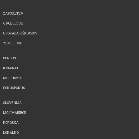
ZAPOSLITEV
O PODJETJU
UPORABA PIŠKOTKOV
ZEMLJEVID
BONBON
KVADRATI
MOJ USPEH
FOKUSPOKUS
SLOVENIJA
MOJ MARIBOR
KOROŠKA
LOKALNO