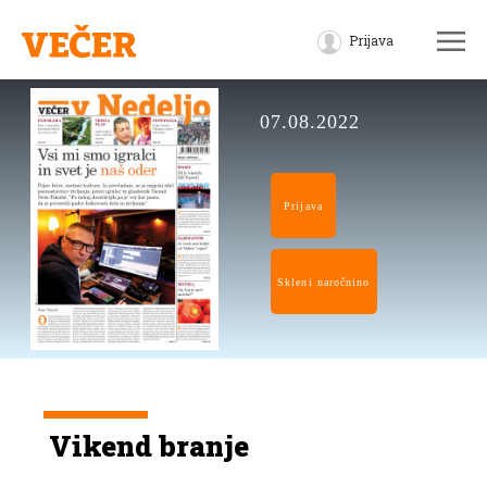
Prijava
07.08.2022
Prijava
Skleni naročnino
Vikend branje