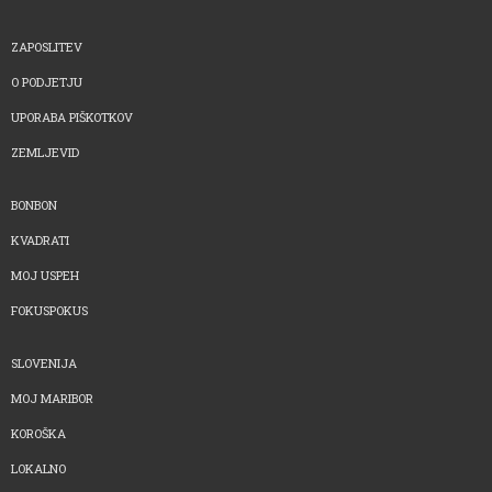
ZAPOSLITEV
O PODJETJU
UPORABA PIŠKOTKOV
ZEMLJEVID
BONBON
KVADRATI
MOJ USPEH
FOKUSPOKUS
SLOVENIJA
MOJ MARIBOR
KOROŠKA
LOKALNO