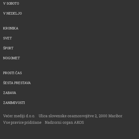
V SOBOTO
V NEDELJO
KRONIKA
SVET
ŠPORT
NOGOMET
PROSTI ČAS
ŠESTA PRESTAVA
ZABAVA
ZANIMIVOSTI
Večer mediji d.o.o.
Ulica slovenske osamosvojitve 2, 2000 Maribor
Vse pravice pridržane
Nadzorni organ AKOS