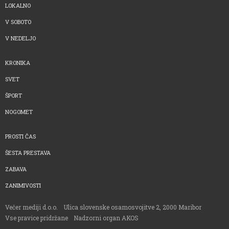
LOKALNO
V SOBOTO
V NEDELJO
KRONIKA
SVET
ŠPORT
NOGOMET
PROSTI ČAS
ŠESTA PRESTAVA
ZABAVA
ZANIMIVOSTI
Večer mediji d.o.o.
Ulica slovenske osamosvojitve 2, 2000 Maribor
Vse pravice pridržane
Nadzorni organ AKOS