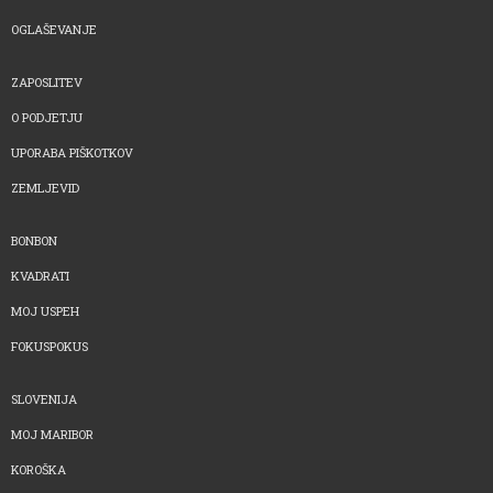
OGLAŠEVANJE
ZAPOSLITEV
O PODJETJU
UPORABA PIŠKOTKOV
ZEMLJEVID
BONBON
KVADRATI
MOJ USPEH
FOKUSPOKUS
SLOVENIJA
MOJ MARIBOR
KOROŠKA