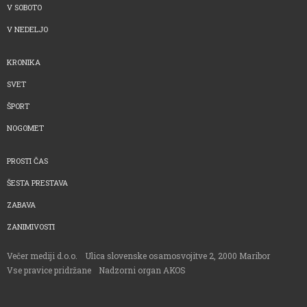
V SOBOTO
V NEDELJO
KRONIKA
SVET
ŠPORT
NOGOMET
PROSTI ČAS
ŠESTA PRESTAVA
ZABAVA
ZANIMIVOSTI
Večer mediji d.o.o.
Ulica slovenske osamosvojitve 2, 2000 Maribor
Vse pravice pridržane
Nadzorni organ AKOS