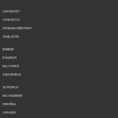
ZAPOSLITEV
O PODJETJU
UPORABA PIŠKOTKOV
ZEMLJEVID
BONBON
KVADRATI
MOJ USPEH
FOKUSPOKUS
SLOVENIJA
MOJ MARIBOR
KOROŠKA
LOKALNO