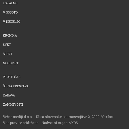
LOKALNO
V SOBOTO
V NEDELJO
KRONIKA
SVET
ŠPORT
NOGOMET
PROSTI ČAS
ŠESTA PRESTAVA
ZABAVA
ZANIMIVOSTI
Večer mediji d.o.o.
Ulica slovenske osamosvojitve 2, 2000 Maribor
Vse pravice pridržane
Nadzorni organ AKOS