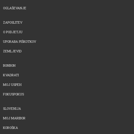
OGLAŠEVANJE
ZAPOSLITEV
O PODJETJU
UPORABA PIŠKOTKOV
ZEMLJEVID
BONBON
KVADRATI
MOJ USPEH
FOKUSPOKUS
SLOVENIJA
MOJ MARIBOR
KOROŠKA