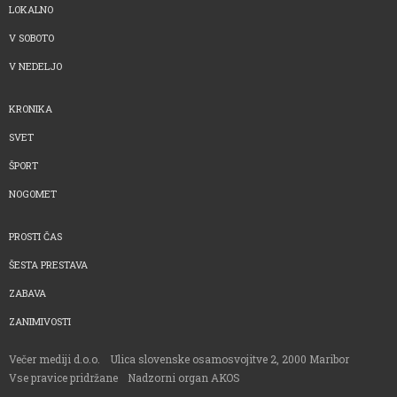
LOKALNO
V SOBOTO
V NEDELJO
KRONIKA
SVET
ŠPORT
NOGOMET
PROSTI ČAS
ŠESTA PRESTAVA
ZABAVA
ZANIMIVOSTI
Večer mediji d.o.o.
Ulica slovenske osamosvojitve 2, 2000 Maribor
Vse pravice pridržane
Nadzorni organ AKOS