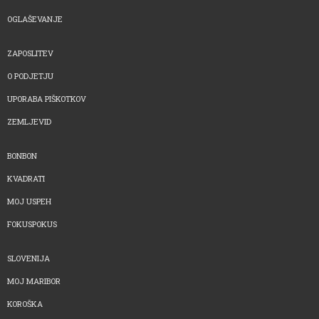
OGLAŠEVANJE
ZAPOSLITEV
O PODJETJU
UPORABA PIŠKOTKOV
ZEMLJEVID
BONBON
KVADRATI
MOJ USPEH
FOKUSPOKUS
SLOVENIJA
MOJ MARIBOR
KOROŠKA