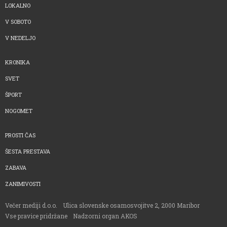
LOKALNO
V SOBOTO
V NEDELJO
KRONIKA
SVET
ŠPORT
NOGOMET
PROSTI ČAS
ŠESTA PRESTAVA
ZABAVA
ZANIMIVOSTI
Večer mediji d.o.o.
Ulica slovenske osamosvojitve 2, 2000 Maribor
Vse pravice pridržane
Nadzorni organ AKOS