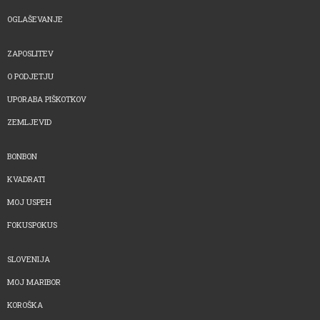
OGLAŠEVANJE
ZAPOSLITEV
O PODJETJU
UPORABA PIŠKOTKOV
ZEMLJEVID
BONBON
KVADRATI
MOJ USPEH
FOKUSPOKUS
SLOVENIJA
MOJ MARIBOR
KOROŠKA