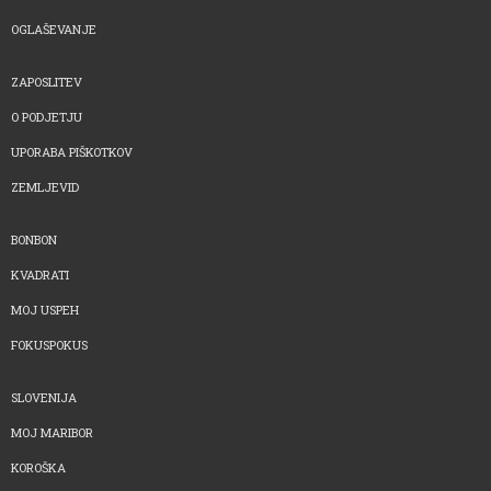
OGLAŠEVANJE
ZAPOSLITEV
O PODJETJU
UPORABA PIŠKOTKOV
ZEMLJEVID
BONBON
KVADRATI
MOJ USPEH
FOKUSPOKUS
SLOVENIJA
MOJ MARIBOR
KOROŠKA