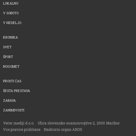
LOKALNO
V SOBOTO
V NEDELJO
KRONIKA
SVET
ŠPORT
NOGOMET
PROSTI ČAS
ŠESTA PRESTAVA
ZABAVA
ZANIMIVOSTI
Večer mediji d.o.o.
Ulica slovenske osamosvojitve 2, 2000 Maribor
Vse pravice pridržane
Nadzorni organ AKOS