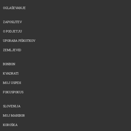
OGLAŠEVANJE
ZAPOSLITEV
O PODJETJU
UPORABA PIŠKOTKOV
ZEMLJEVID
BONBON
KVADRATI
MOJ USPEH
FOKUSPOKUS
SLOVENIJA
MOJ MARIBOR
KOROŠKA