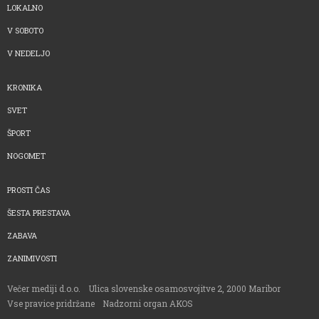
LOKALNO
V SOBOTO
V NEDELJO
KRONIKA
SVET
ŠPORT
NOGOMET
PROSTI ČAS
ŠESTA PRESTAVA
ZABAVA
ZANIMIVOSTI
Večer mediji d.o.o.
Ulica slovenske osamosvojitve 2, 2000 Maribor
Vse pravice pridržane
Nadzorni organ AKOS