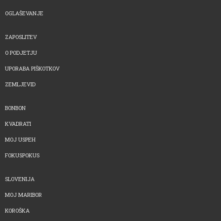
OGLAŠEVANJE
ZAPOSLITEV
O PODJETJU
UPORABA PIŠKOTKOV
ZEMLJEVID
BONBON
KVADRATI
MOJ USPEH
FOKUSPOKUS
SLOVENIJA
MOJ MARIBOR
KOROŠKA