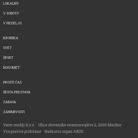
LOKALNO
V SOBOTO
V NEDELJO
KRONIKA
SVET
ŠPORT
NOGOMET
PROSTI ČAS
ŠESTA PRESTAVA
ZABAVA
ZANIMIVOSTI
Večer mediji d.o.o.
Ulica slovenske osamosvojitve 2, 2000 Maribor
Vse pravice pridržane
Nadzorni organ AKOS