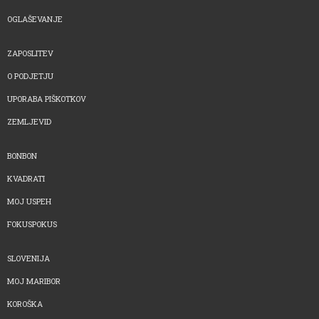
OGLAŠEVANJE
ZAPOSLITEV
O PODJETJU
UPORABA PIŠKOTKOV
ZEMLJEVID
BONBON
KVADRATI
MOJ USPEH
FOKUSPOKUS
SLOVENIJA
MOJ MARIBOR
KOROŠKA