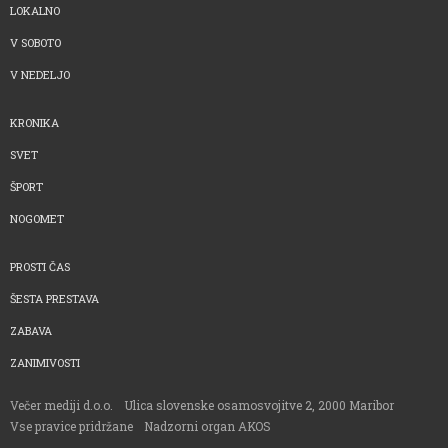
LOKALNO
V SOBOTO
V NEDELJO
KRONIKA
SVET
ŠPORT
NOGOMET
PROSTI ČAS
ŠESTA PRESTAVA
ZABAVA
ZANIMIVOSTI
Večer mediji d.o.o.
Ulica slovenske osamosvojitve 2, 2000 Maribor
Vse pravice pridržane
Nadzorni organ AKOS