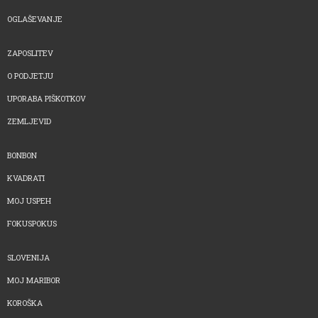
OGLAŠEVANJE
ZAPOSLITEV
O PODJETJU
UPORABA PIŠKOTKOV
ZEMLJEVID
BONBON
KVADRATI
MOJ USPEH
FOKUSPOKUS
SLOVENIJA
MOJ MARIBOR
KOROŠKA