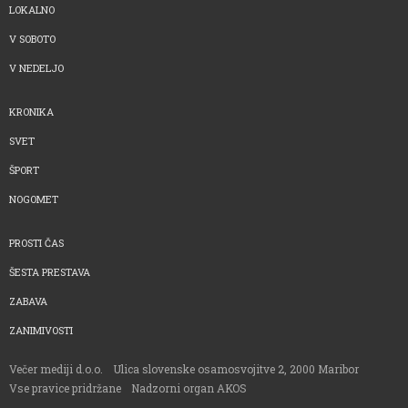
LOKALNO
V SOBOTO
V NEDELJO
KRONIKA
SVET
ŠPORT
NOGOMET
PROSTI ČAS
ŠESTA PRESTAVA
ZABAVA
ZANIMIVOSTI
Večer mediji d.o.o.
Ulica slovenske osamosvojitve 2, 2000 Maribor
Vse pravice pridržane
Nadzorni organ AKOS