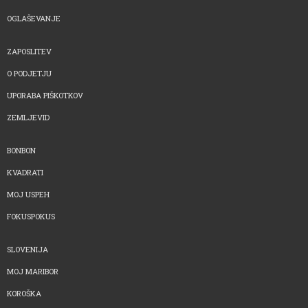
OGLAŠEVANJE
ZAPOSLITEV
O PODJETJU
UPORABA PIŠKOTKOV
ZEMLJEVID
BONBON
KVADRATI
MOJ USPEH
FOKUSPOKUS
SLOVENIJA
MOJ MARIBOR
KOROŠKA