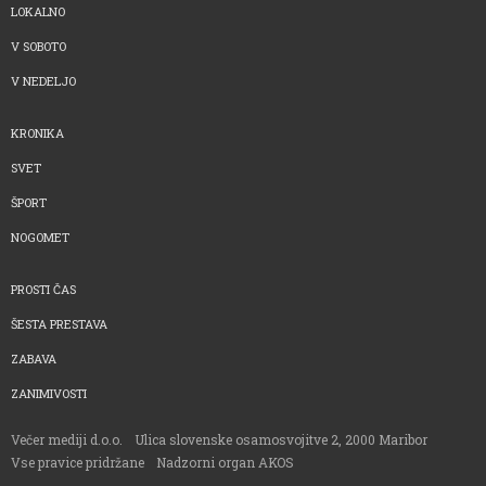
LOKALNO
V SOBOTO
V NEDELJO
KRONIKA
SVET
ŠPORT
NOGOMET
PROSTI ČAS
ŠESTA PRESTAVA
ZABAVA
ZANIMIVOSTI
Večer mediji d.o.o.
Ulica slovenske osamosvojitve 2, 2000 Maribor
Vse pravice pridržane
Nadzorni organ AKOS