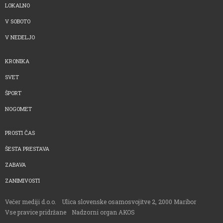
LOKALNO
V SOBOTO
V NEDELJO
KRONIKA
SVET
ŠPORT
NOGOMET
PROSTI ČAS
ŠESTA PRESTAVA
ZABAVA
ZANIMIVOSTI
Večer mediji d.o.o.
Ulica slovenske osamosvojitve 2, 2000 Maribor
Vse pravice pridržane
Nadzorni organ AKOS