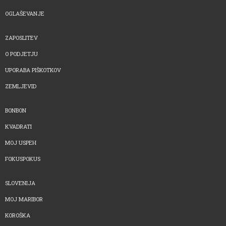
OGLAŠEVANJE
ZAPOSLITEV
O PODJETJU
UPORABA PIŠKOTKOV
ZEMLJEVID
BONBON
KVADRATI
MOJ USPEH
FOKUSPOKUS
SLOVENIJA
MOJ MARIBOR
KOROŠKA