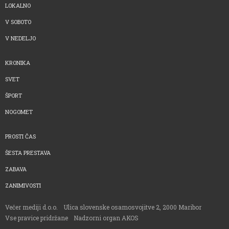
LOKALNO
V SOBOTO
V NEDELJO
KRONIKA
SVET
ŠPORT
NOGOMET
PROSTI ČAS
ŠESTA PRESTAVA
ZABAVA
ZANIMIVOSTI
Večer mediji d.o.o.
Ulica slovenske osamosvojitve 2, 2000 Maribor
Vse pravice pridržane
Nadzorni organ AKOS