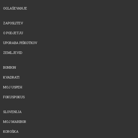
OGLAŠEVANJE
ZAPOSLITEV
O PODJETJU
UPORABA PIŠKOTKOV
ZEMLJEVID
BONBON
KVADRATI
MOJ USPEH
FOKUSPOKUS
SLOVENIJA
MOJ MARIBOR
KOROŠKA