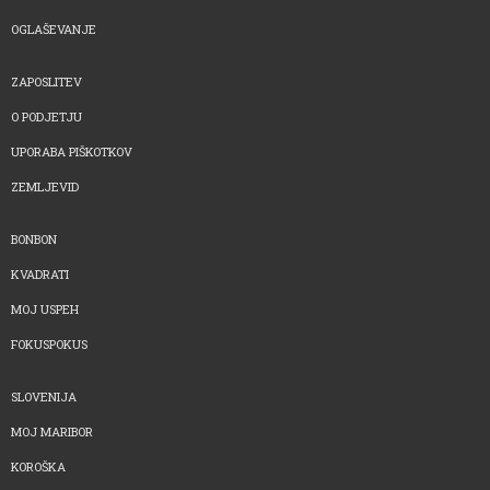
OGLAŠEVANJE
ZAPOSLITEV
O PODJETJU
UPORABA PIŠKOTKOV
ZEMLJEVID
BONBON
KVADRATI
MOJ USPEH
FOKUSPOKUS
SLOVENIJA
MOJ MARIBOR
KOROŠKA