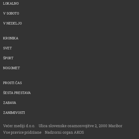
LOKALNO
V SOBOTO
V NEDELJO
KRONIKA
SVET
ŠPORT
NOGOMET
PROSTI ČAS
ŠESTA PRESTAVA
ZABAVA
ZANIMIVOSTI
Večer mediji d.o.o.
Ulica slovenske osamosvojitve 2, 2000 Maribor
Vse pravice pridržane
Nadzorni organ AKOS