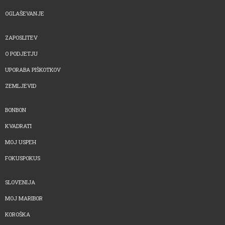
OGLAŠEVANJE
ZAPOSLITEV
O PODJETJU
UPORABA PIŠKOTKOV
ZEMLJEVID
BONBON
KVADRATI
MOJ USPEH
FOKUSPOKUS
SLOVENIJA
MOJ MARIBOR
KOROŠKA