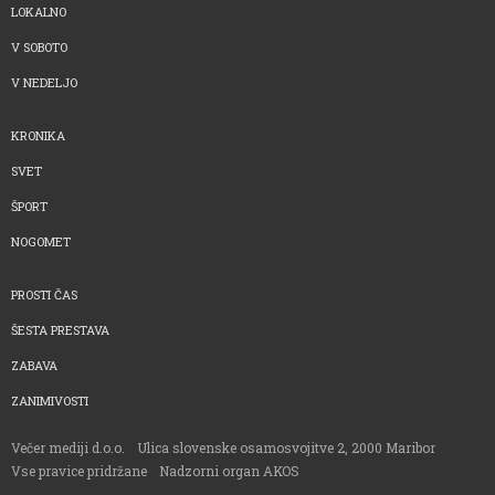
LOKALNO
V SOBOTO
V NEDELJO
KRONIKA
SVET
ŠPORT
NOGOMET
PROSTI ČAS
ŠESTA PRESTAVA
ZABAVA
ZANIMIVOSTI
Večer mediji d.o.o.
Ulica slovenske osamosvojitve 2, 2000 Maribor
Vse pravice pridržane
Nadzorni organ AKOS