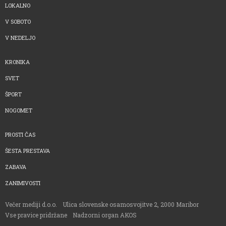
LOKALNO
V SOBOTO
V NEDELJO
KRONIKA
SVET
ŠPORT
NOGOMET
PROSTI ČAS
ŠESTA PRESTAVA
ZABAVA
ZANIMIVOSTI
Večer mediji d.o.o.
Ulica slovenske osamosvojitve 2, 2000 Maribor
Vse pravice pridržane
Nadzorni organ AKOS