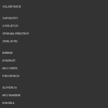
OGLAŠEVANJE
ZAPOSLITEV
O PODJETJU
UPORABA PIŠKOTKOV
ZEMLJEVID
BONBON
KVADRATI
MOJ USPEH
FOKUSPOKUS
SLOVENIJA
MOJ MARIBOR
KOROŠKA