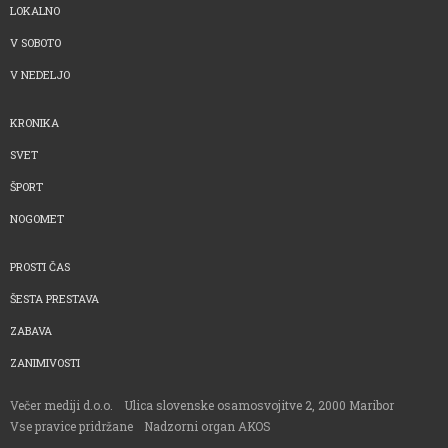
LOKALNO
V SOBOTO
V NEDELJO
KRONIKA
SVET
ŠPORT
NOGOMET
PROSTI ČAS
ŠESTA PRESTAVA
ZABAVA
ZANIMIVOSTI
Večer mediji d.o.o.
Ulica slovenske osamosvojitve 2, 2000 Maribor
Vse pravice pridržane
Nadzorni organ AKOS