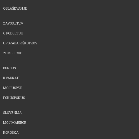
OGLAŠEVANJE
ZAPOSLITEV
O PODJETJU
UPORABA PIŠKOTKOV
ZEMLJEVID
BONBON
KVADRATI
MOJ USPEH
FOKUSPOKUS
SLOVENIJA
MOJ MARIBOR
KOROŠKA