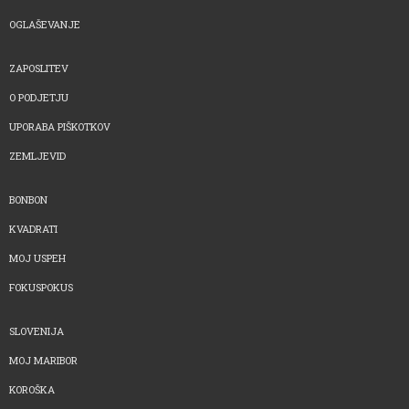
OGLAŠEVANJE
ZAPOSLITEV
O PODJETJU
UPORABA PIŠKOTKOV
ZEMLJEVID
BONBON
KVADRATI
MOJ USPEH
FOKUSPOKUS
SLOVENIJA
MOJ MARIBOR
KOROŠKA