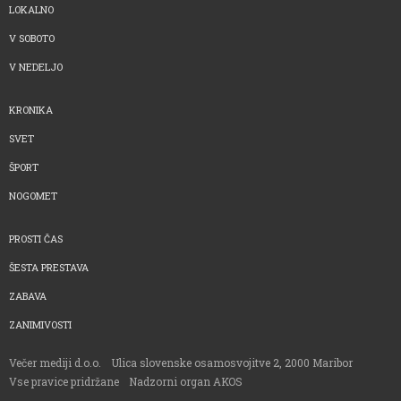
LOKALNO
V SOBOTO
V NEDELJO
KRONIKA
SVET
ŠPORT
NOGOMET
PROSTI ČAS
ŠESTA PRESTAVA
ZABAVA
ZANIMIVOSTI
Večer mediji d.o.o.
Ulica slovenske osamosvojitve 2, 2000 Maribor
Vse pravice pridržane
Nadzorni organ AKOS