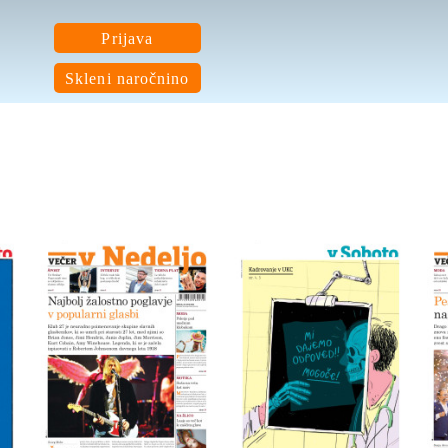
Prijava
Skleni naročnino