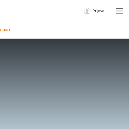
Prijava
JENO