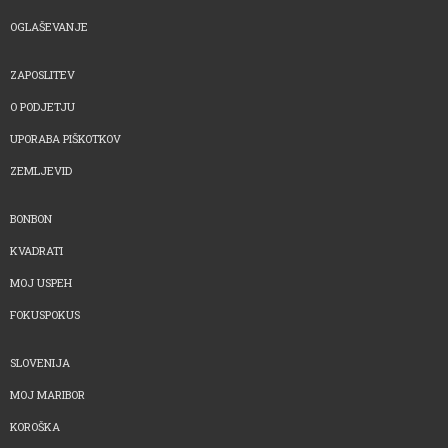
OGLAŠEVANJE
ZAPOSLITEV
O PODJETJU
UPORABA PIŠKOTKOV
ZEMLJEVID
BONBON
KVADRATI
MOJ USPEH
FOKUSPOKUS
SLOVENIJA
MOJ MARIBOR
KOROŠKA