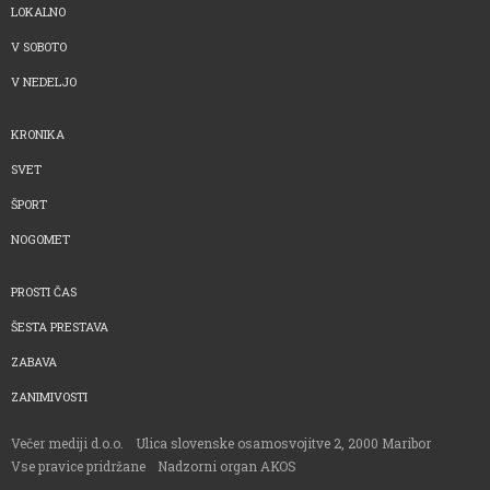
LOKALNO
V SOBOTO
V NEDELJO
KRONIKA
SVET
ŠPORT
NOGOMET
PROSTI ČAS
ŠESTA PRESTAVA
ZABAVA
ZANIMIVOSTI
Večer mediji d.o.o.
Ulica slovenske osamosvojitve 2, 2000 Maribor
Vse pravice pridržane
Nadzorni organ AKOS