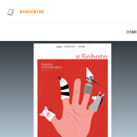
NAROČNINE
OSM