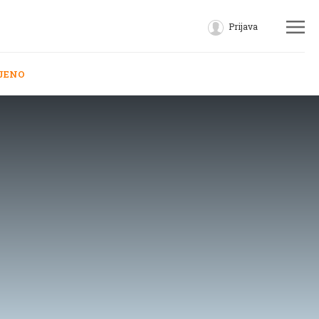
Prijava
JENO