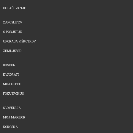
OGLAŠEVANJE
ZAPOSLITEV
O PODJETJU
UPORABA PIŠKOTKOV
ZEMLJEVID
BONBON
KVADRATI
MOJ USPEH
FOKUSPOKUS
SLOVENIJA
MOJ MARIBOR
KOROŠKA