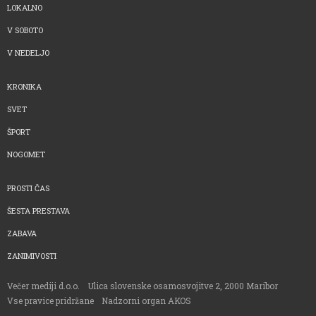
LOKALNO
V SOBOTO
V NEDELJO
KRONIKA
SVET
ŠPORT
NOGOMET
PROSTI ČAS
ŠESTA PRESTAVA
ZABAVA
ZANIMIVOSTI
Večer mediji d.o.o.
Ulica slovenske osamosvojitve 2, 2000 Maribor
Vse pravice pridržane
Nadzorni organ AKOS