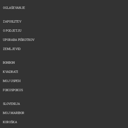
OGLAŠEVANJE
ZAPOSLITEV
O PODJETJU
UPORABA PIŠKOTKOV
ZEMLJEVID
BONBON
KVADRATI
MOJ USPEH
FOKUSPOKUS
SLOVENIJA
MOJ MARIBOR
KOROŠKA