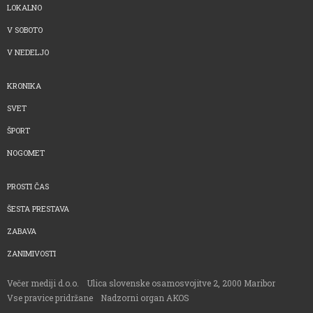
LOKALNO
V SOBOTO
V NEDELJO
KRONIKA
SVET
ŠPORT
NOGOMET
PROSTI ČAS
ŠESTA PRESTAVA
ZABAVA
ZANIMIVOSTI
Večer mediji d.o.o.
Ulica slovenske osamosvojitve 2, 2000 Maribor
Vse pravice pridržane
Nadzorni organ AKOS