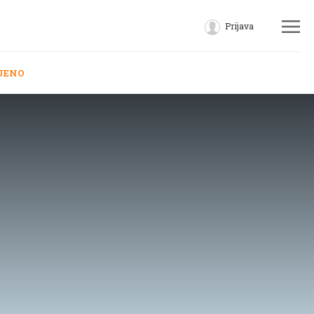
Prijava
JENO