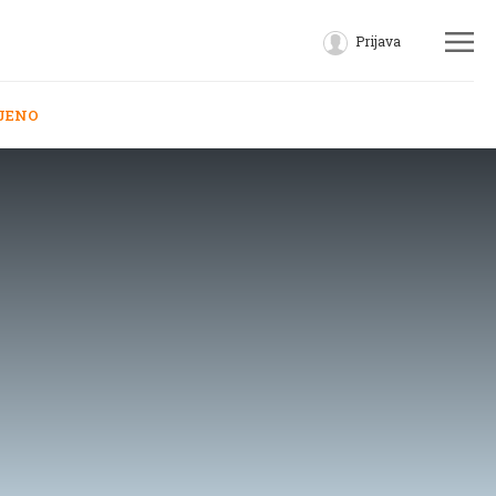
Prijava
JENO