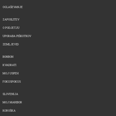
OGLAŠEVANJE
ZAPOSLITEV
O PODJETJU
UPORABA PIŠKOTKOV
ZEMLJEVID
BONBON
KVADRATI
MOJ USPEH
FOKUSPOKUS
SLOVENIJA
MOJ MARIBOR
KOROŠKA