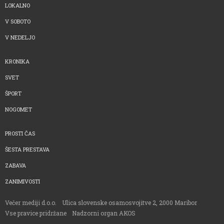
LOKALNO
V SOBOTO
V NEDELJO
KRONIKA
SVET
ŠPORT
NOGOMET
PROSTI ČAS
ŠESTA PRESTAVA
ZABAVA
ZANIMIVOSTI
Večer mediji d.o.o.
Ulica slovenske osamosvojitve 2, 2000 Maribor
Vse pravice pridržane
Nadzorni organ AKOS