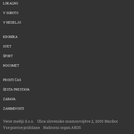
LOKALNO
V SOBOTO
V NEDELJO
KRONIKA
SVET
ŠPORT
NOGOMET
PROSTI ČAS
ŠESTA PRESTAVA
ZABAVA
ZANIMIVOSTI
Večer mediji d.o.o.
Ulica slovenske osamosvojitve 2, 2000 Maribor
Vse pravice pridržane
Nadzorni organ AKOS