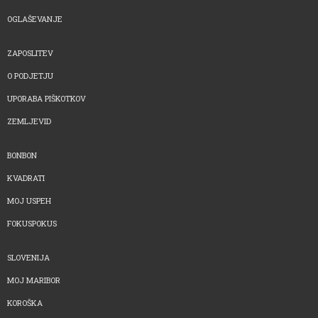
OGLAŠEVANJE
ZAPOSLITEV
O PODJETJU
UPORABA PIŠKOTKOV
ZEMLJEVID
BONBON
KVADRATI
MOJ USPEH
FOKUSPOKUS
SLOVENIJA
MOJ MARIBOR
KOROŠKA