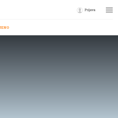
Prijava
JENO