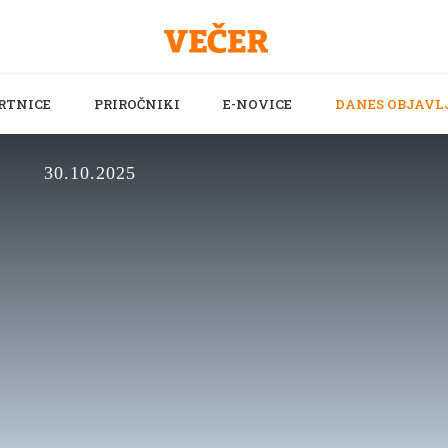
RTNICE
PRIROČNIKI
E-NOVICE
DANES OBJAVL
30.10.2025