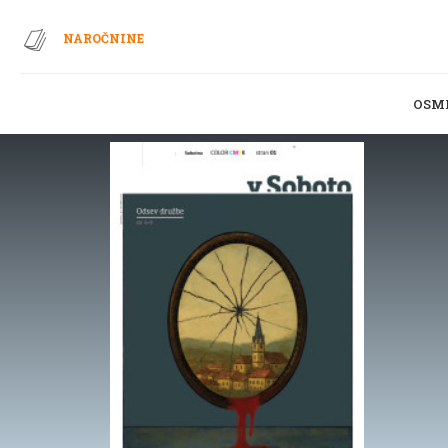
NAROČNINE
OSM