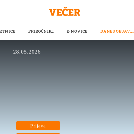
RTNICE
PRIROČNIKI
E-NOVICE
DANES OBJAVL
28.05.2026
Prijava