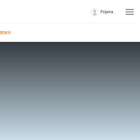
Prijava
JENO