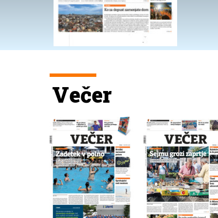
Večer