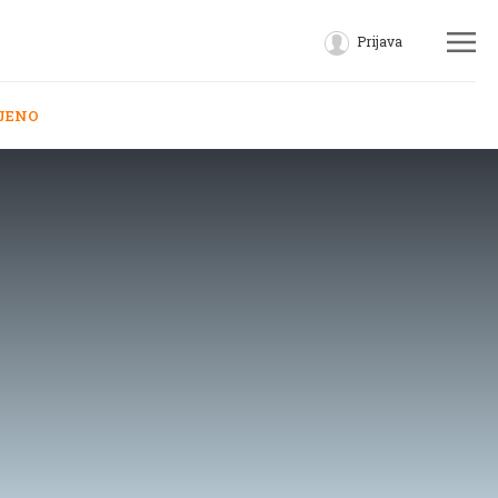
Prijava
JENO