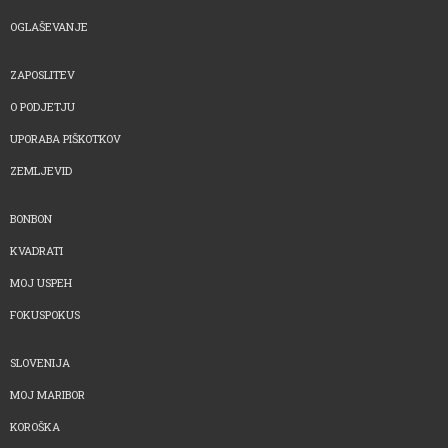
OGLAŠEVANJE
ZAPOSLITEV
O PODJETJU
UPORABA PIŠKOTKOV
ZEMLJEVID
BONBON
KVADRATI
MOJ USPEH
FOKUSPOKUS
SLOVENIJA
MOJ MARIBOR
KOROŠKA