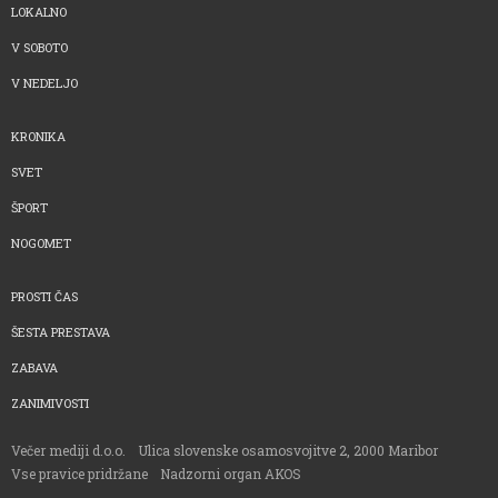
LOKALNO
V SOBOTO
V NEDELJO
KRONIKA
SVET
ŠPORT
NOGOMET
PROSTI ČAS
ŠESTA PRESTAVA
ZABAVA
ZANIMIVOSTI
Večer mediji d.o.o.
Ulica slovenske osamosvojitve 2, 2000 Maribor
Vse pravice pridržane
Nadzorni organ AKOS