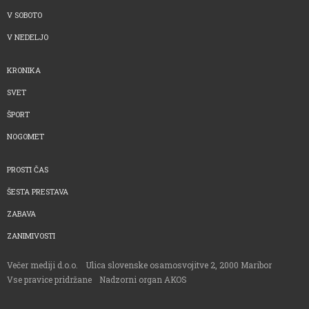
V SOBOTO
V NEDELJO
KRONIKA
SVET
ŠPORT
NOGOMET
PROSTI ČAS
ŠESTA PRESTAVA
ZABAVA
ZANIMIVOSTI
Večer mediji d.o.o.
Ulica slovenske osamosvojitve 2, 2000 Maribor
Vse pravice pridržane
Nadzorni organ AKOS