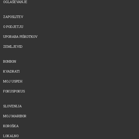
OGLAŠEVANJE
ZAPOSLITEV
O PODJETJU
UPORABA PIŠKOTKOV
ZEMLJEVID
BONBON
KVADRATI
MOJ USPEH
FOKUSPOKUS
SLOVENIJA
MOJ MARIBOR
KOROŠKA
LOKALNO