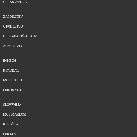
OGLAŠEVANJE
ZAPOSLITEV
O PODJETJU
UPORABA PIŠKOTKOV
ZEMLJEVID
BONBON
KVADRATI
MOJ USPEH
FOKUSPOKUS
SLOVENIJA
MOJ MARIBOR
KOROŠKA
LOKALNO