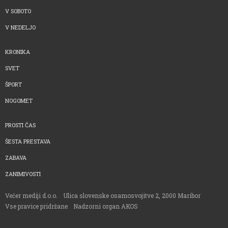
V SOBOTO
V NEDELJO
KRONIKA
SVET
ŠPORT
NOGOMET
PROSTI ČAS
ŠESTA PRESTAVA
ZABAVA
ZANIMIVOSTI
Večer mediji d.o.o.
Ulica slovenske osamosvojitve 2, 2000 Maribor
Vse pravice pridržane
Nadzorni organ AKOS