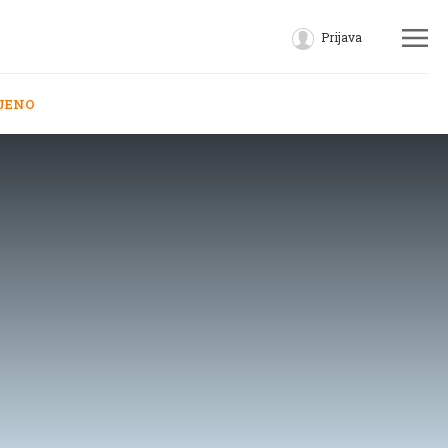
Prijava
JENO