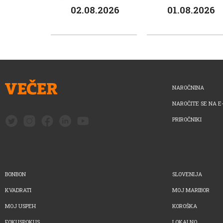
02.08.2026
01.08.2026
NAROČNINA
NAROČITE SE NA E
PRIROČNIKI
BONBON
SLOVENIJA
KVADRATI
MOJ MARIBOR
MOJ USPEH
KOROŠKA
FOKUSPOKUS
LOKALNO