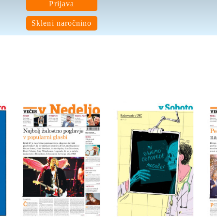
Prijava
Skleni naročnino